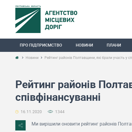
ПРО ПІДПРИЄМСТВО
НОВИНИ
ПЛАНИ
Новини
Рейтинг районів Полтавщини, які брали участь у с
Рейтинг районів Полтав
співфінансуванні
16.11.2020
1344
Ми вирішили оновити рейтинг районів Полтав