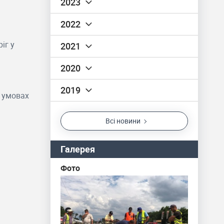
2023
2022
іг у
2021
2020
2019
а умовах
всі новини
Галерея
Фото