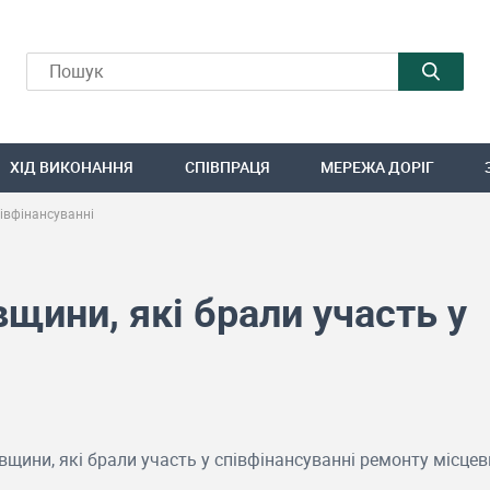
ХІД ВИКОНАННЯ
СПІВПРАЦЯ
МЕРЕЖА ДОРІГ
півфінансуванні
щини, які брали участь у
щини, які брали участь у співфінансуванні ремонту місцеви