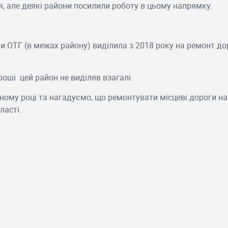
я, але деякі райони посилили роботу в цьому напрямку.
и ОТГ (в межах району) виділила з 2018 року на ремонт дор
роші цей район не виділяв взагалі.
пному році та нагадуємо, що ремонтувати місцеві дороги н
ласті.