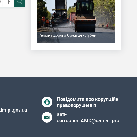
Ремонт дороги Оржиця - Лубни
Повідомити про корупційні
правопорушення
m-pl.gov.ua
anti-
corruption.AMD@uamail.pro