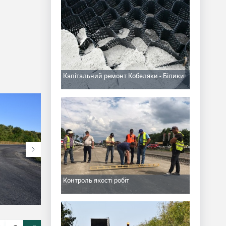
Капітальний ремонт Кобеляки - Білики
Контроль якості робіт