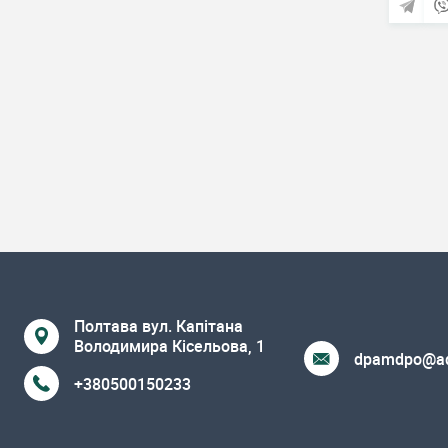
Полтава вул. Капітана
Володимира Кісельова, 1
dpamdpo@ad
+380500150233