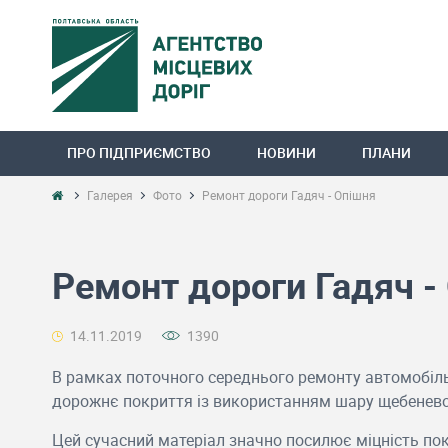
ПРО ПІДПРИЄМСТВО
НОВИНИ
ПЛАНИ
Галерея
Фото
Ремонт дороги Гадяч - Опішня
Ремонт дороги Гадяч -
14.11.2019
1390
В рамках поточного середнього ремонту автомобіль
дорожнє покриття із використанням шару щебенев
Цей сучасний матеріал значно посилює міцність пок