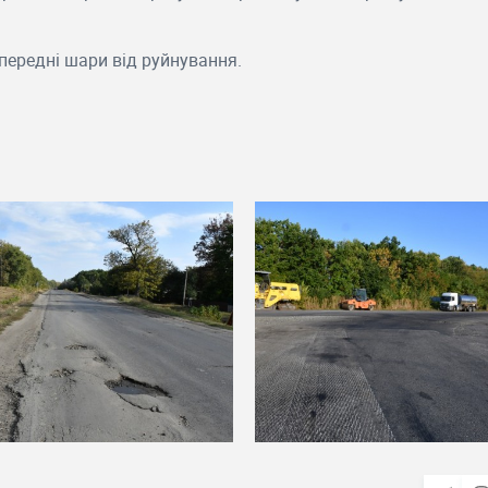
передні шари від руйнування.